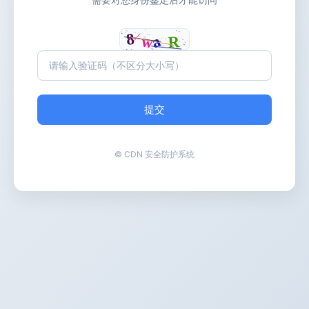
提交
© CDN 安全防护系统