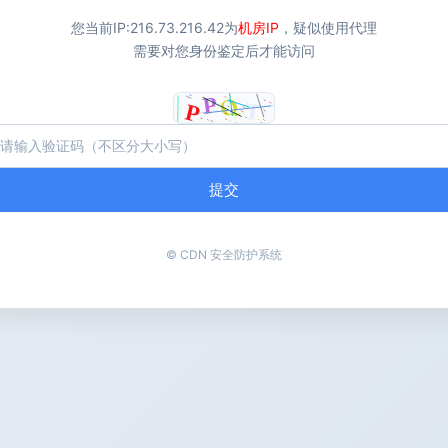
您当前IP:
216.73.216.42
为
机房IP
，疑似使用代理
需要对您身份鉴定后才能访问
提交
© CDN 安全防护系统