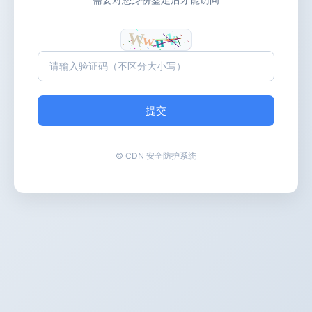
提交
© CDN 安全防护系统